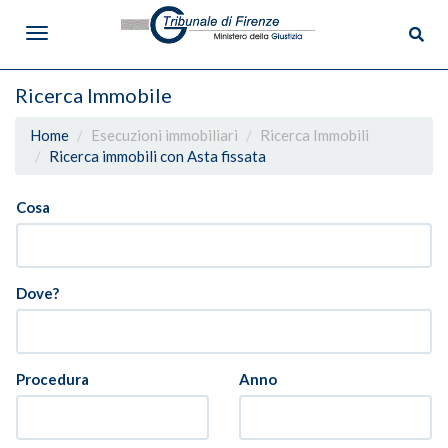
Ricerca Immobile
Home
Esecuzioni immobiliari
Ricerca Immobili
Ricerca immobili con Asta fissata
Menù
Cosa
Il Tribunale
Dove Siamo
Dove?
Magistrati
Uffici e Cancellerie
Procedura
Anno
Contatti
Ufficio Relazioni con il Pubblico